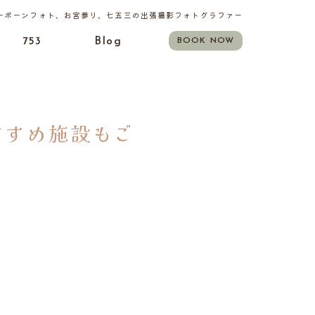
ーボーンフォト、お宮参り、七五三の出張撮影フォトグラファー
753
Blog
BOOK NOW
すすめ施設もご