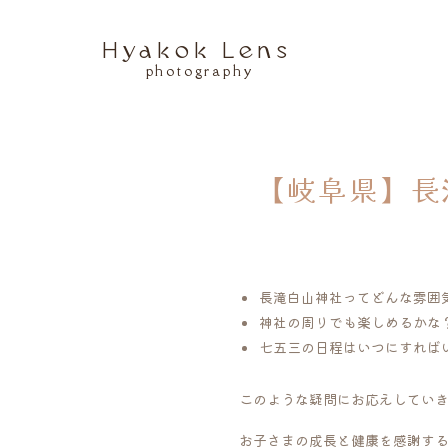
Hyakok Lens
photography
【岐阜県】長
長滝白山神社ってどんな雰囲
神社の周りでも楽しめるかな
七五三の日程はいつにすれば
このような疑問にお応えしてい
お子さまの成長と健康を感謝す